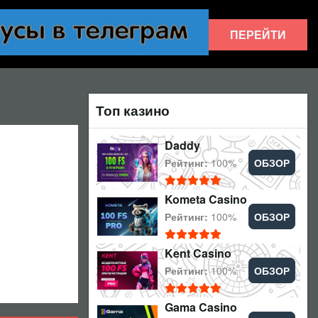
ПЕРЕЙТИ
Топ казино
Daddy
Рейтинг:
100%
ОБЗОР
Kometa Casino
Рейтинг:
100%
ОБЗОР
Kent Casino
Рейтинг:
100%
ОБЗОР
Gama Casino