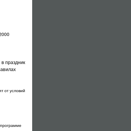
2000
 в праздник
равилах
ят от условий
 программе