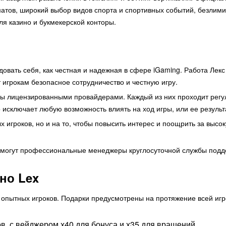
атов, широкий выбор видов спорта и спортивных событий, безлим
ля казино и букмекерской конторы.
овать себя, как честная и надежная в сфере iGaming. Работа Лекс
т игрокам безопасное сотрудничество и честную игру.
аны лицензированными провайдерами. Каждый из них проходит рег
исключает любую возможность влиять на ход игры, или ее результ
 игроков, но и на то, чтобы повысить интерес и поощрить за высо
помогут профессиональные менеджеры круглосуточной службы подд
но Lex
 опытных игроков. Подарки предусмотрены на протяжение всей иг
в, с вейджером х40 для бонуса и х35 для вращений.