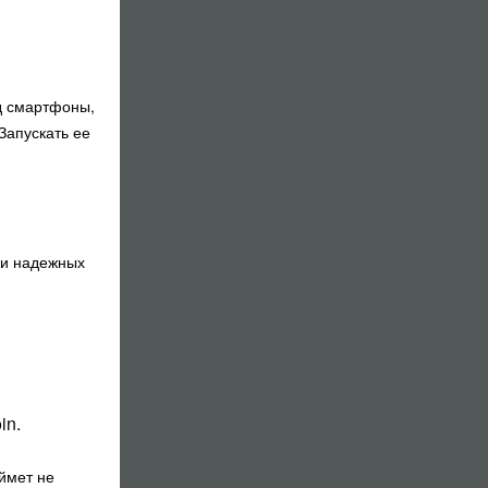
од смартфоны,
Запускать ее
 и надежных
in.
ймет не