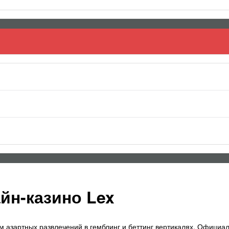
йн-казино Lex
 азартных развлечений в гемблинг и беттинг вертикалях. Официа