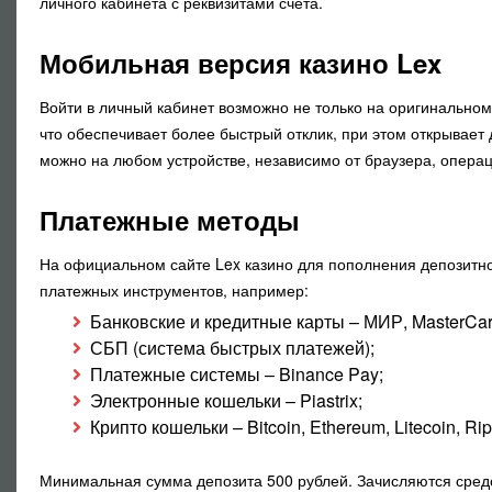
личного кабинета с реквизитами счета.
Мобильная версия казино Lex
Войти в личный кабинет возможно не только на оригинальном
что обеспечивает более быстрый отклик, при этом открывает
можно на любом устройстве, независимо от браузера, операц
Платежные методы
На официальном сайте Lex казино для пополнения депозитн
платежных инструментов, например:
Банковские и кредитные карты – МИР, MasterCar
СБП (система быстрых платежей);
Платежные системы – Binance Pay;
Электронные кошельки – Piastrix;
Крипто кошельки – Bitcoin, Ethereum, Litecoin, Rip
Минимальная сумма депозита 500 рублей. Зачисляются средс