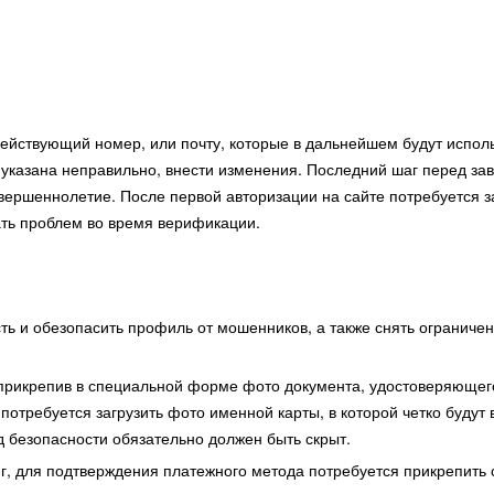
ействующий номер, или почту, которые в дальнейшем будут исполь
а указана неправильно, внести изменения. Последний шаг перед з
вершеннолетие. После первой авторизации на сайте потребуется з
ать проблем во время верификации.
ь и обезопасить профиль от мошенников, а также снять ограничен
прикрепив в специальной форме фото документа, удостоверяющего
отребуется загрузить фото именной карты, в которой четко будут
 безопасности обязательно должен быть скрыт.
нг, для подтверждения платежного метода потребуется прикрепить