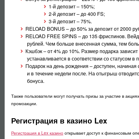
1-й депозит – 150%;
2-й депозит – до 400 FS;
3-й депозит – 75%.
RELOAD BONUS – до 50% за депозит от 2000 руб
RELOAD FREE SPINS – до 135 фриспинов. Вейдж
рублей. Чем больше внесенная сумма, тем бол
Кэшбэк – от 4% до 10%. Размер подарка зависит
устанавливается в соответствии со статусом в 
Подарок на день рождения – доступен, начиная 
и в течение недели после. На отыгрыш отводитс
бонуса.
Также пользователи могут получать призы за участие в акция
промоакции.
Регистрация в казино Lex
Регистрация в Lex казино
открывает доступ к финансовым опе