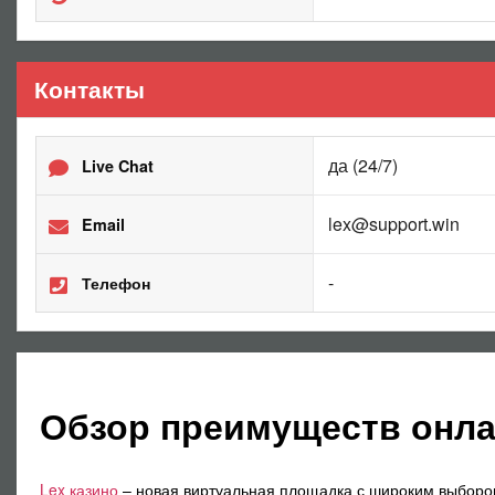
Контакты
да (24/7)
Live Chat
lex@support.win
Email
-
Телефон
Обзор преимуществ онла
Lex казино
– новая виртуальная площадка с широким выбором