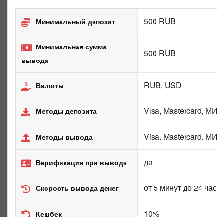
500 RUB
Минимальный депозит
Минимальная сумма
500 RUB
вывода
RUB, USD
Валюты
Visa, Mastercard, М
Методы депозита
Visa, Mastercard, М
Методы вывода
да
Верификация при выводе
от 5 минут до 24 ча
Скорость вывода денег
10%
Кешбек